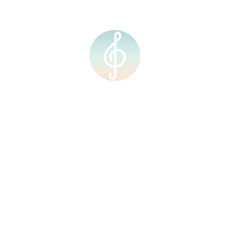
Su Fang